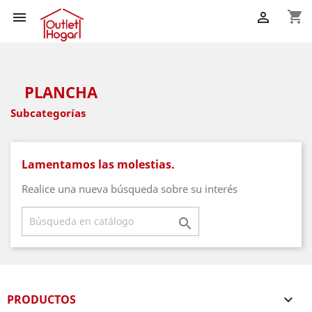
shopping_cart


PLANCHA
Subcategorías
Lamentamos las molestias.
Realice una nueva búsqueda sobre su interés

PRODUCTOS
